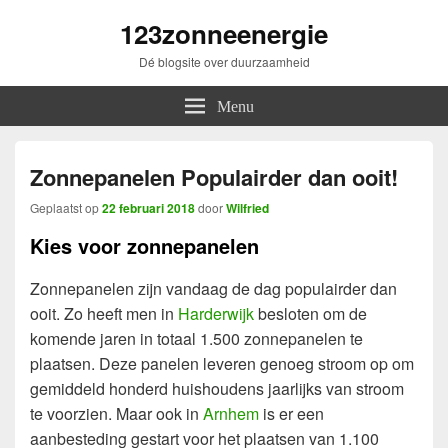
123zonneenergie
Dé blogsite over duurzaamheid
Menu
Zonnepanelen Populairder dan ooit!
Geplaatst op
22 februari 2018
door
Wilfried
Kies voor zonnepanelen
Zonnepanelen zijn vandaag de dag populairder dan
ooit. Zo heeft men in
Harderwijk
besloten om de
komende jaren in totaal 1.500 zonnepanelen te
plaatsen. Deze panelen leveren genoeg stroom op om
gemiddeld honderd huishoudens jaarlijks van stroom
te voorzien. Maar ook in
Arnhem
is er een
aanbesteding gestart voor het plaatsen van 1.100