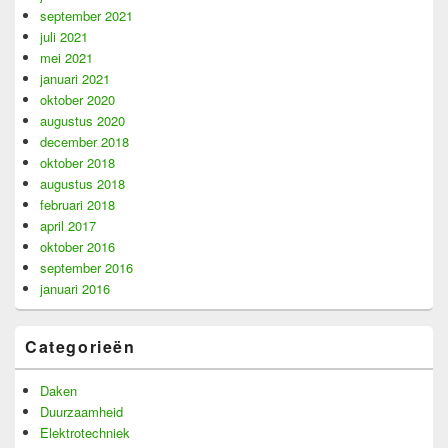
september 2021
juli 2021
mei 2021
januari 2021
oktober 2020
augustus 2020
december 2018
oktober 2018
augustus 2018
februari 2018
april 2017
oktober 2016
september 2016
januari 2016
Categorieën
Daken
Duurzaamheid
Elektrotechniek