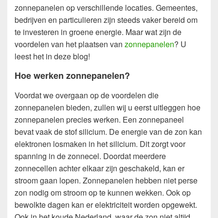
zonnepanelen op verschillende locaties. Gemeentes,
bedrijven en particulieren zijn steeds vaker bereid om
te investeren in groene energie. Maar wat zijn de
voordelen van het plaatsen van
zonnepanelen
? U
leest het in deze blog!
Hoe werken zonnepanelen?
Voordat we overgaan op de voordelen die
zonnepanelen bieden, zullen wij u eerst uitleggen hoe
zonnepanelen precies werken. Een zonnepaneel
bevat vaak de stof silicium. De energie van de zon kan
elektronen losmaken in het silicium. Dit zorgt voor
spanning in de zonnecel. Doordat meerdere
zonnecellen achter elkaar zijn geschakeld, kan er
stroom gaan lopen. Zonnepanelen hebben niet perse
zon nodig om stroom op te kunnen wekken. Ook op
bewolkte dagen kan er elektriciteit worden opgewekt.
Ook in het koude Nederland, waar de zon niet altijd