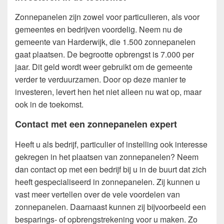
Zonnepanelen zijn zowel voor particulieren, als voor
gemeentes en bedrijven voordelig. Neem nu de
gemeente van Harderwijk, die 1.500 zonnepanelen
gaat plaatsen. De begrootte opbrengst is 7.000 per
jaar. Dit geld wordt weer gebruikt om de gemeente
verder te verduurzamen. Door op deze manier te
investeren, levert hen het niet alleen nu wat op, maar
ook in de toekomst.
Contact met een zonnepanelen expert
Heeft u als bedrijf, particulier of instelling ook interesse
gekregen in het plaatsen van zonnepanelen? Neem
dan contact op met een bedrijf bij u in de buurt dat zich
heeft gespecialiseerd in zonnepanelen. Zij kunnen u
vast meer vertellen over de vele voordelen van
zonnepanelen. Daarnaast kunnen zij bijvoorbeeld een
besparings- of opbrengstrekening voor u maken. Zo