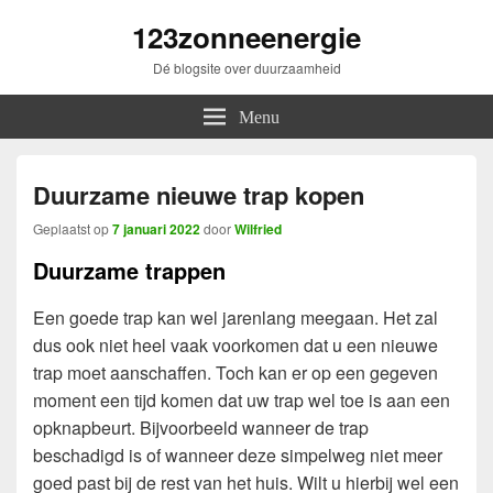
123zonneenergie
Dé blogsite over duurzaamheid
Menu
Duurzame nieuwe trap kopen
Geplaatst op
7 januari 2022
door
Wilfried
Duurzame trappen
Een goede trap kan wel jarenlang meegaan. Het zal
dus ook niet heel vaak voorkomen dat u een nieuwe
trap moet aanschaffen. Toch kan er op een gegeven
moment een tijd komen dat uw trap wel toe is aan een
opknapbeurt. Bijvoorbeeld wanneer de trap
beschadigd is of wanneer deze simpelweg niet meer
goed past bij de rest van het huis. Wilt u hierbij wel een