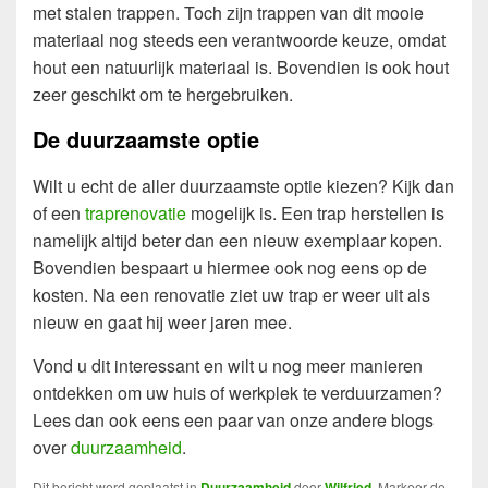
met stalen trappen. Toch zijn trappen van dit mooie
materiaal nog steeds een verantwoorde keuze, omdat
hout een natuurlijk materiaal is. Bovendien is ook hout
zeer geschikt om te hergebruiken.
De duurzaamste optie
Wilt u echt de aller duurzaamste optie kiezen? Kijk dan
of een
traprenovatie
mogelijk is. Een trap herstellen is
namelijk altijd beter dan een nieuw exemplaar kopen.
Bovendien bespaart u hiermee ook nog eens op de
kosten. Na een renovatie ziet uw trap er weer uit als
nieuw en gaat hij weer jaren mee.
Vond u dit interessant en wilt u nog meer manieren
ontdekken om uw huis of werkplek te verduurzamen?
Lees dan ook eens een paar van onze andere blogs
over
duurzaamheid
.
Dit bericht werd geplaatst in
Duurzaamheid
door
Wilfried
. Markeer de