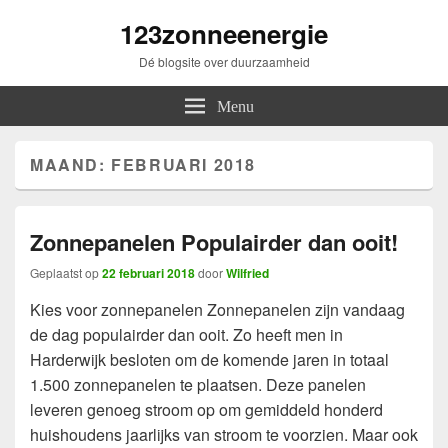
123zonneenergie
Dé blogsite over duurzaamheid
Menu
MAAND:
FEBRUARI 2018
Zonnepanelen Populairder dan ooit!
Geplaatst op
22 februari 2018
door
Wilfried
Kies voor zonnepanelen Zonnepanelen zijn vandaag
de dag populairder dan ooit. Zo heeft men in
Harderwijk besloten om de komende jaren in totaal
1.500 zonnepanelen te plaatsen. Deze panelen
leveren genoeg stroom op om gemiddeld honderd
huishoudens jaarlijks van stroom te voorzien. Maar ook