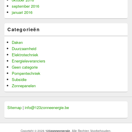
september 2016
januari 2016
Categorieën
Daken
Duurzaamheid
Elektrotechniek
Energieleveranciers
Geen categorie
Pompentechniek
Subsidie
Zonnepanelen
Sitemap
|
info@123zonneenergie.be
Copyright © 2026
123zonneenergie
. Alle Rechten Voorbehouden.