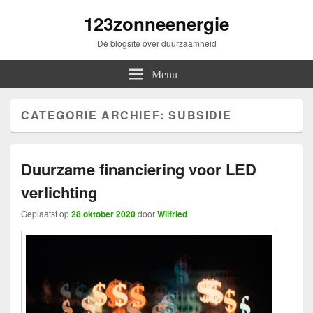
123zonneenergie
Dé blogsite over duurzaamheid
Menu
CATEGORIE ARCHIEF:
SUBSIDIE
Duurzame financiering voor LED
verlichting
Geplaatst op
28 oktober 2020
door
Wilfried