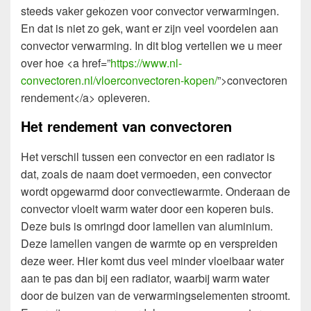
steeds vaker gekozen voor convector verwarmingen.
En dat is niet zo gek, want er zijn veel voordelen aan
convector verwarming. In dit blog vertellen we u meer
over hoe <a href=”
https://www.nl-
convectoren.nl/vloerconvectoren-kopen/
”>convectoren
rendement</a> opleveren.
Het rendement van convectoren
Het verschil tussen een convector en een radiator is
dat, zoals de naam doet vermoeden, een convector
wordt opgewarmd door convectiewarmte. Onderaan de
convector vloeit warm water door een koperen buis.
Deze buis is omringd door lamellen van aluminium.
Deze lamellen vangen de warmte op en verspreiden
deze weer. Hier komt dus veel minder vloeibaar water
aan te pas dan bij een radiator, waarbij warm water
door de buizen van de verwarmingselementen stroomt.